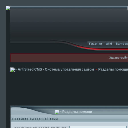
Главная
Wiki
Багтре
Здравствуйт
AntiSlaed CMS - Система управления сайтом
Разделы помощи
Разделы помощи
Просмотр выбранной темы
Введите ключевые слова для поиска