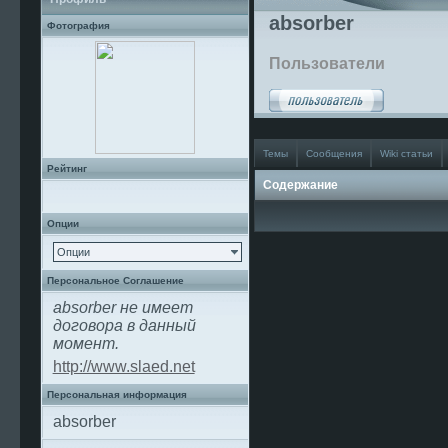
absorber
Фотография
Пользователи
Темы
Сообщения
Wiki статьи
Рейтинг
Содержание
Опции
Опции
Персональное Соглашение
absorber не имеет
договора в данный
момент.
http://www.slaed.net
Персональная информация
absorber