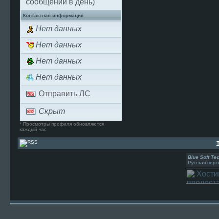
сообщений в день)
Контактная информация
Нет данных
Нет данных
Нет данных
Нет данных
Отправить ЛС
Скрыт
* Просмотры профиля обновляются
каждый час
Blue Soft Te
Русская верс